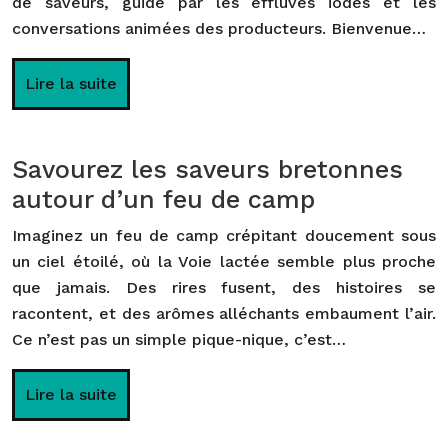
de saveurs, guidé par les effluves iodés et les
conversations animées des producteurs. Bienvenue…
Lire la suite
Savourez les saveurs bretonnes
autour d’un feu de camp
Imaginez un feu de camp crépitant doucement sous
un ciel étoilé, où la Voie lactée semble plus proche
que jamais. Des rires fusent, des histoires se
racontent, et des arômes alléchants embaument l’air.
Ce n’est pas un simple pique-nique, c’est…
Lire la suite