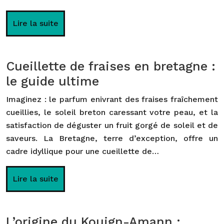
Lire la suite
Cueillette de fraises en bretagne :
le guide ultime
Imaginez : le parfum enivrant des fraises fraîchement
cueillies, le soleil breton caressant votre peau, et la
satisfaction de déguster un fruit gorgé de soleil et de
saveurs. La Bretagne, terre d’exception, offre un
cadre idyllique pour une cueillette de…
Lire la suite
L’origine du Kouign-Amann :