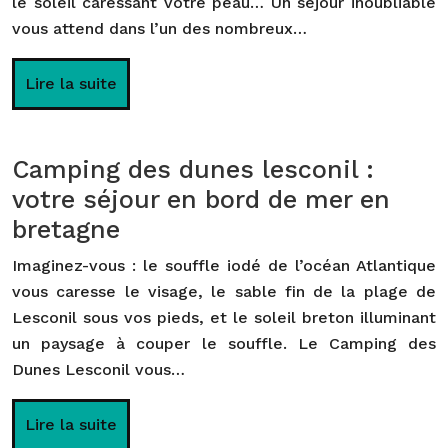
le soleil caressant votre peau… Un séjour inoubliable
vous attend dans l’un des nombreux…
Lire la suite
Camping des dunes lesconil :
votre séjour en bord de mer en
bretagne
Imaginez-vous : le souffle iodé de l’océan Atlantique
vous caresse le visage, le sable fin de la plage de
Lesconil sous vos pieds, et le soleil breton illuminant
un paysage à couper le souffle. Le Camping des
Dunes Lesconil vous…
Lire la suite