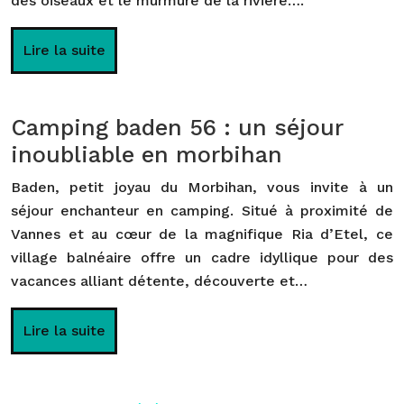
des oiseaux et le murmure de la rivière….
Lire la suite
Camping baden 56 : un séjour
inoubliable en morbihan
Baden, petit joyau du Morbihan, vous invite à un
séjour enchanteur en camping. Situé à proximité de
Vannes et au cœur de la magnifique Ria d’Etel, ce
village balnéaire offre un cadre idyllique pour des
vacances alliant détente, découverte et…
Lire la suite